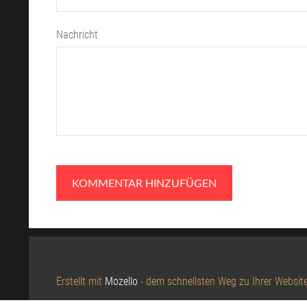
Nachricht
Erstellt mit
Mozello
- dem schnellsten Weg zu Ihrer Website